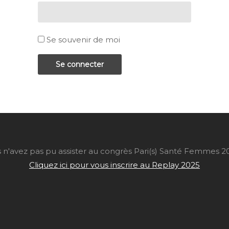
Se souvenir de moi
Se connecter
 n'avez pas pu assister au congrès Pari(s) Santé Femmes 2
Cliquez ici pour vous inscrire au Replay 2025